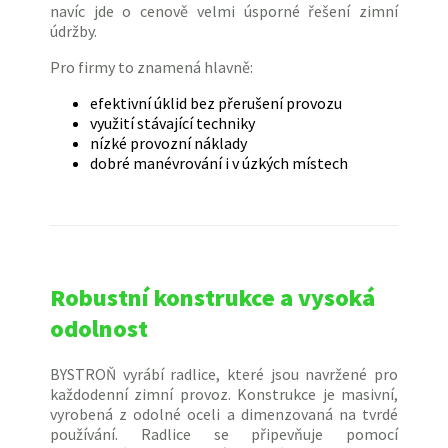
navíc jde o cenově velmi úsporné řešení zimní
údržby.
Pro firmy to znamená hlavně:
efektivní úklid bez přerušení provozu
využití stávající techniky
nízké provozní náklady
dobré manévrování i v úzkých místech
Robustní konstrukce a vysoká
odolnost
BYSTROŇ vyrábí radlice, které jsou navržené pro
každodenní zimní provoz. Konstrukce je masivní,
vyrobená z odolné oceli a dimenzovaná na tvrdé
používání. Radlice se připevňuje pomocí