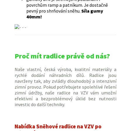
povrchům ramp a patníkum. Je dostačně
pevný pro shrňování sněhu.
Síla gumy
40mm!
Proč mít radlice právě od nás?
Naše vlastní, česká výroba, kvalitní materiály a
rychlé dodání náhradních dílů. Radlice jsou
navrženy tak, aby zvládly dlouhodobý a intenzivní
zimní provoz. Pokud potřebujete spolehlivé řešení
zimní údržby, naše radlice na VZV vám umožní
efektivní a bezproblémový úklid bez nutnosti
investic do další techniky.
Nabídka Sněhové radlice na VZV po