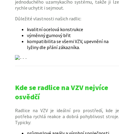
jednoduchého uzamykacího systému, takže ji lze
rychle uchytit i sejmout.
Důležité vlastnosti našich radlic:
kvalitní ocelová konstrukce
výměnný gumový břit
kompatibilita se všemi VZV, upevnění na
lyžiny dle přání zákazníka.
Kde se radlice na VZV nejvíce
osvědčí
Radlice na VZV je ideální pro prostředí, kde je
potřeba rychlá reakce a dobrá pohyblivost stroje.
Typicky:
průmyslové areály a výrobní společnosti