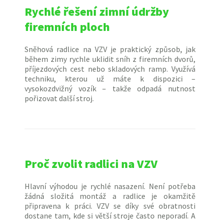
Rychlé řešení zimní údržby
firemních ploch
Sněhová radlice na VZV je praktický způsob, jak
během zimy rychle uklidit sníh z firemních dvorů,
příjezdových cest nebo skladových ramp. Využívá
techniku, kterou už máte k dispozici –
vysokozdvižný vozík – takže odpadá nutnost
pořizovat další stroj.
Proč zvolit radlici na VZV
Hlavní výhodou je rychlé nasazení. Není potřeba
žádná složitá montáž a radlice je okamžitě
připravena k práci. VZV se díky své obratnosti
dostane tam, kde si větší stroje často neporadí. A