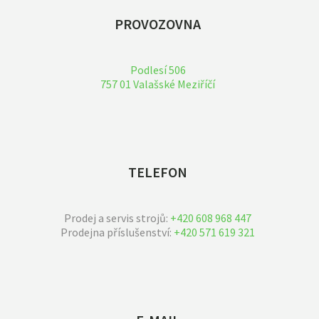
PROVOZOVNA
Podlesí 506
757 01 Valašské Meziříčí
TELEFON
Prodej a servis strojů:
+420 608 968 447
Prodejna příslušenství:
+420 571 619 321