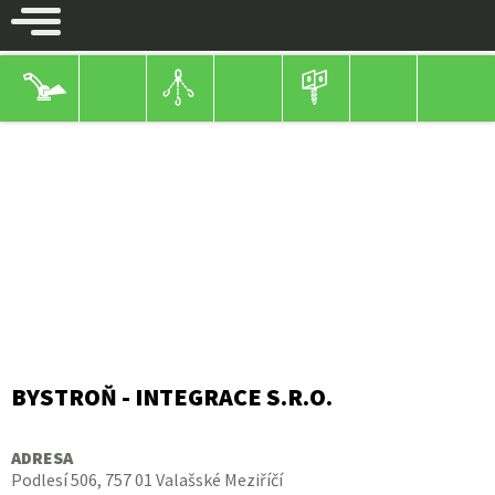
KONTAKT
BYSTROŇ - INTEGRACE S.R.O.
ADRESA
Podlesí 506, 757 01 Valašské Meziříčí