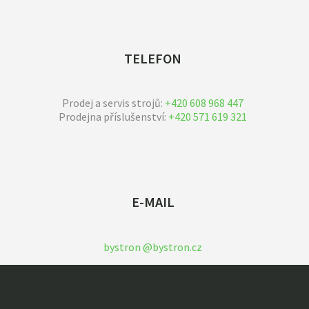
TELEFON
Prodej a servis strojů:
+420 608 968 447
Prodejna příslušenství:
+420 571 619 321
E-MAIL
bystron @bystron.cz