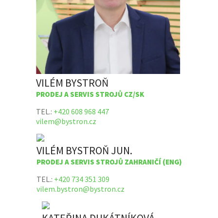
VILÉM BYSTROŇ
PRODEJ A SERVIS STROJŮ CZ/SK
TEL.:
+420 608 968 447
vilem@bystron.cz
VILÉM BYSTROŇ JUN.
PRODEJ A SERVIS STROJŮ ZAHRANIČÍ (ENG)
TEL.:
+420 734 351 309
vilem.bystron@bystron.cz
KATEŘINA DUKÁTNÍKOVÁ