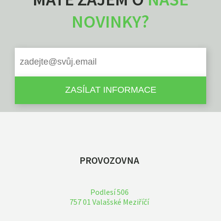
NOVINKY?
PROVOZOVNA
Podlesí 506
757 01 Valašské Meziříčí