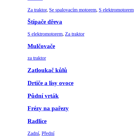
Za traktor
,
Se spalovacím motorem
,
S elektromotorem
Štípače dřeva
S elektromotorem
,
Za traktor
Mulčovače
za traktor
Zatloukač kůlů
Drtiče a lisy ovoce
Půdní vrták
Frézy na pařezy
Radlice
Zadní
,
Přední