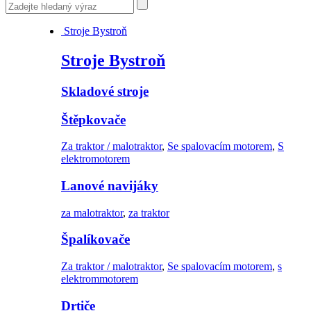
Stroje Bystroň
Stroje Bystroň
Skladové stroje
Štěpkovače
Za traktor / malotraktor
,
Se spalovacím motorem
,
S
elektromotorem
Lanové navijáky
za malotraktor
,
za traktor
Špalíkovače
Za traktor / malotraktor
,
Se spalovacím motorem
,
s
elektrommotorem
Drtiče