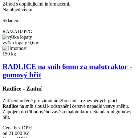
24hod s doplňujícími informacemi.
Na objednávku
Skladem
RA/ZAD/05/G
výška lopaty 0,6 m
150 kg
RADLICE na sníh 6mm za malotraktor -
gumový břit
Radlice - Zadní
Zařízení určené pro zimní údržbu silnic a zpevněných ploch.
Radlice
na sníh slouží k odstranění čerstvě napadlé vrstvy sněhu.
Zapojení do tříbodového závěsu malotraktoru. Standardní gumový
břit.
Cena bez DPH
od
21 000 Kč