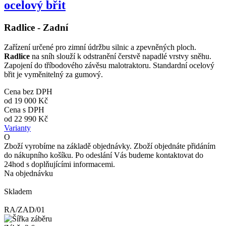
ocelový břit
Radlice - Zadní
Zařízení určené pro zimní údržbu silnic a zpevněných ploch.
Radlice
na sníh slouží k odstranění čerstvě napadlé vrstvy sněhu.
Zapojení do tříbodového závěsu malotraktoru. Standardní ocelový
břit je vyměnitelný za gumový.
Cena bez DPH
od
19 000 Kč
Cena s DPH
od
22 990 Kč
Varianty
O
Zboží vyrobíme na základě objednávky. Zboží objednáte přidáním
do nákupního košíku. Po odeslání Vás budeme kontaktovat do
24hod s doplňujícími informacemi.
Na objednávku
Skladem
RA/ZAD/01