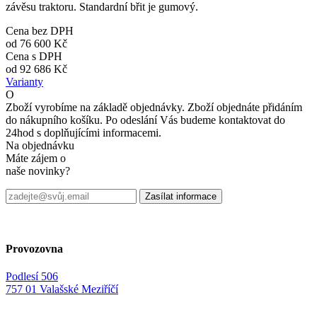
závěsu traktoru. Standardní břit je gumový.
Cena bez DPH
od
76 600 Kč
Cena s DPH
od
92 686 Kč
Varianty
O
Zboží vyrobíme na základě objednávky. Zboží objednáte přidáním
do nákupního košíku. Po odeslání Vás budeme kontaktovat do
24hod s doplňujícími informacemi.
Na objednávku
Máte zájem o
naše novinky?
Provozovna
Podlesí 506
757 01 Valašské Meziříčí