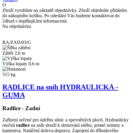
O
Zboží vyrobíme na základě objednávky. Zboží objednáte přidáním
do nákupního košíku. Po odeslání Vás budeme kontaktovat do
24hod s doplňujícími informacemi.
Na objednávku
RA/ZAD/03/G
Záběr 2,6 m
Výška lopaty 0,6 m
515 kg
RADLICE na sníh HYDRAULICKÁ -
GUMA
Radlice - Zadní
Zařízení určené pro údržbu silnic a zpevněných ploch. Hydraulicky
otočná
radlice
na sníh slouží k shrnování sněhu, jemné zeminy a
kameniva. Natáčení doleva-doprava. Zapojení do tříbodového