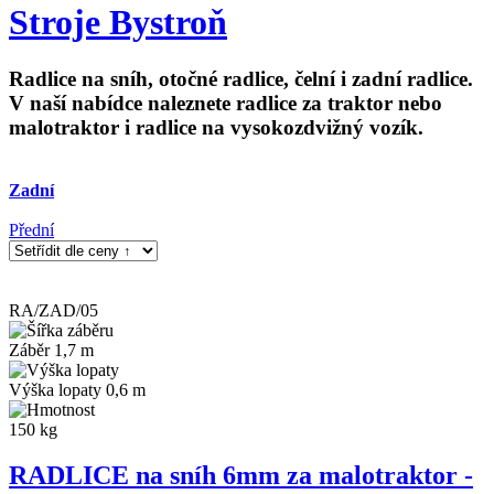
Stroje Bystroň
Radlice na sníh, otočné radlice, čelní i zadní radlice.
V naší nabídce naleznete radlice za traktor nebo
malotraktor i radlice na vysokozdvižný vozík.
Zadní
Přední
RA/ZAD/05
Záběr 1,7 m
Výška lopaty 0,6 m
150 kg
RADLICE na sníh 6mm za malotraktor -