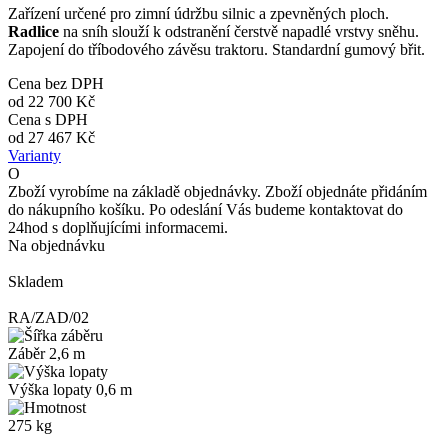
Zařízení určené pro zimní údržbu silnic a zpevněných ploch.
Radlice
na sníh slouží k odstranění čerstvě napadlé vrstvy sněhu.
Zapojení do tříbodového závěsu traktoru. Standardní gumový břit.
Cena bez DPH
od
22 700 Kč
Cena s DPH
od
27 467 Kč
Varianty
O
Zboží vyrobíme na základě objednávky. Zboží objednáte přidáním
do nákupního košíku. Po odeslání Vás budeme kontaktovat do
24hod s doplňujícími informacemi.
Na objednávku
Skladem
RA/ZAD/02
Záběr 2,6 m
Výška lopaty 0,6 m
275 kg