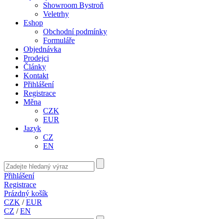
Showroom Bystroň
Veletrhy
Eshop
Obchodní podmínky
Formuláře
Objednávka
Prodejci
Články
Kontakt
Přihlášení
Registrace
Měna
CZK
EUR
Jazyk
CZ
EN
Přihlášení
Registrace
Prázdný košík
CZK
/
EUR
CZ
/
EN