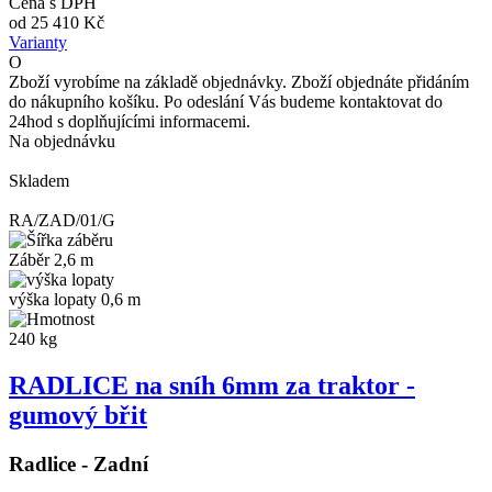
Cena s DPH
od
25 410 Kč
Varianty
O
Zboží vyrobíme na základě objednávky. Zboží objednáte přidáním
do nákupního košíku. Po odeslání Vás budeme kontaktovat do
24hod s doplňujícími informacemi.
Na objednávku
Skladem
RA/ZAD/01/G
Záběr 2,6 m
výška lopaty 0,6 m
240 kg
RADLICE na sníh 6mm za traktor -
gumový břit
Radlice - Zadní