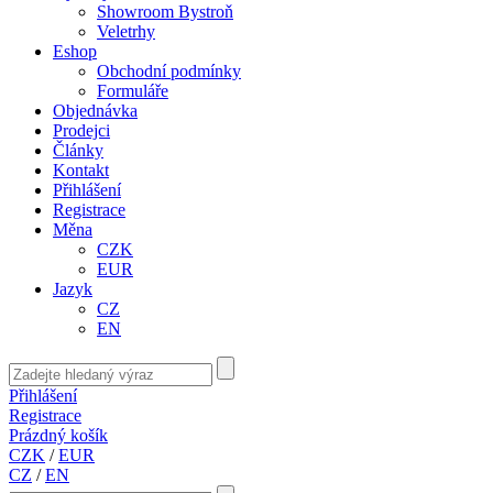
Showroom Bystroň
Veletrhy
Eshop
Obchodní podmínky
Formuláře
Objednávka
Prodejci
Články
Kontakt
Přihlášení
Registrace
Měna
CZK
EUR
Jazyk
CZ
EN
Přihlášení
Registrace
Prázdný košík
CZK
/
EUR
CZ
/
EN