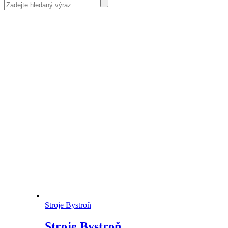
Stroje Bystroň
Stroje Bystroň