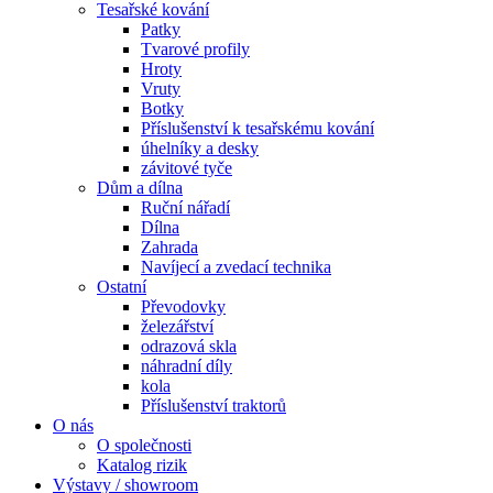
Tesařské kování
Patky
Tvarové profily
Hroty
Vruty
Botky
Příslušenství k tesařskému kování
úhelníky a desky
závitové tyče
Dům a dílna
Ruční nářadí
Dílna
Zahrada
Navíjecí a zvedací technika
Ostatní
Převodovky
železářství
odrazová skla
náhradní díly
kola
Příslušenství traktorů
O nás
O společnosti
Katalog rizik
Výstavy / showroom