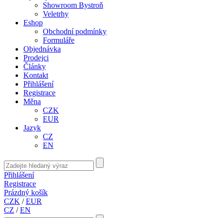
Showroom Bystroň
Veletrhy
Eshop
Obchodní podmínky
Formuláře
Objednávka
Prodejci
Články
Kontakt
Přihlášení
Registrace
Měna
CZK
EUR
Jazyk
CZ
EN
Přihlášení
Registrace
Prázdný košík
CZK
/
EUR
CZ
/
EN