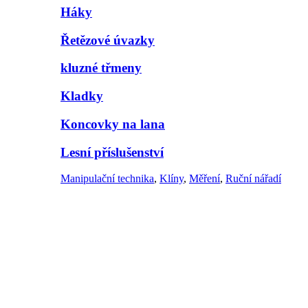
Háky
Řetězové úvazky
kluzné třmeny
Kladky
Koncovky na lana
Lesní příslušenství
Manipulační technika
,
Klíny
,
Měření
,
Ruční nářadí