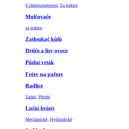
S elektromotorem
,
Za traktor
Mulčovače
za traktor
Zatloukač kůlů
Drtiče a lisy ovoce
Půdní vrták
Frézy na pařezy
Radlice
Zadní
,
Přední
Luční brány
Mechanické
,
Hydraulické