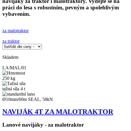
navijáky za traktor i malotraktory. Vydejte se na
práci do lesa s robustním, pevným a spolehlivým
vybavením.
za malotraktor
za traktor
Skladem
LA/MAL/01
250 kg
tažná síla 4 t
Ø10mm/60m SEAL, 58kN
NAVIJÁK 4T ZA MALOTRAKTOR
Lanové navijáky - za malotraktor