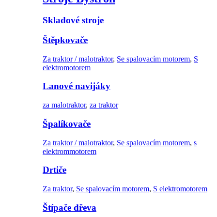
Skladové stroje
Štěpkovače
Za traktor / malotraktor
,
Se spalovacím motorem
,
S
elektromotorem
Lanové navijáky
za malotraktor
,
za traktor
Špalíkovače
Za traktor / malotraktor
,
Se spalovacím motorem
,
s
elektrommotorem
Drtiče
Za traktor
,
Se spalovacím motorem
,
S elektromotorem
Štípače dřeva