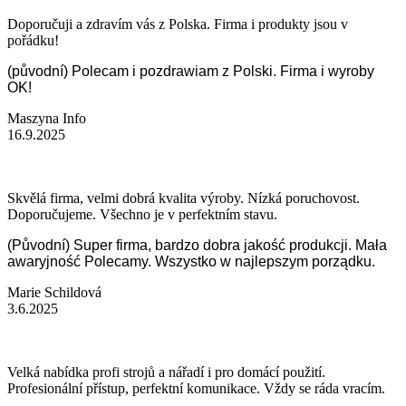
Doporučuji a zdravím vás z Polska. Firma i produkty jsou v
pořádku!
(původní) Polecam i pozdrawiam z Polski. Firma i wyroby
OK!
Maszyna Info
16.9.2025
Skvělá firma, velmi dobrá kvalita výroby. Nízká poruchovost.
Doporučujeme. Všechno je v perfektním stavu.
(Původní) Super firma, bardzo dobra jakość produkcji. Mała
awaryjność Polecamy. Wszystko w najlepszym porządku.
Marie Schildová
3.6.2025
Velká nabídka profi strojů a nářadí i pro domácí použití.
Profesionální přístup, perfektní komunikace. Vždy se ráda vracím.