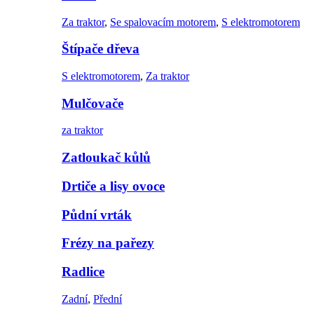
Za traktor
,
Se spalovacím motorem
,
S elektromotorem
Štípače dřeva
S elektromotorem
,
Za traktor
Mulčovače
za traktor
Zatloukač kůlů
Drtiče a lisy ovoce
Půdní vrták
Frézy na pařezy
Radlice
Zadní
,
Přední