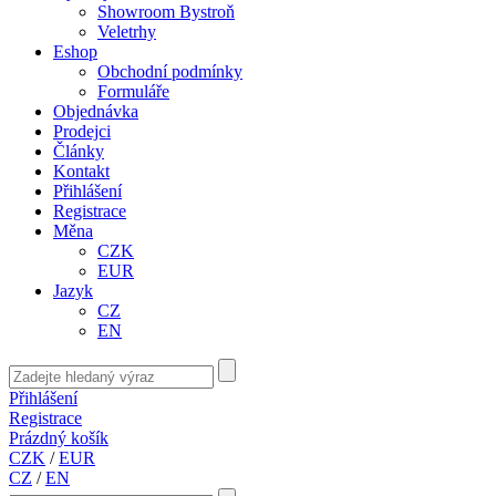
Showroom Bystroň
Veletrhy
Eshop
Obchodní podmínky
Formuláře
Objednávka
Prodejci
Články
Kontakt
Přihlášení
Registrace
Měna
CZK
EUR
Jazyk
CZ
EN
Přihlášení
Registrace
Prázdný košík
CZK
/
EUR
CZ
/
EN