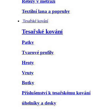
Řetězy v metráži
Textilní lana a popruhy
Tesařské kování
Tesařské kování
Patky
Tvarové profily
Hroty
Vruty
Botky
Příslušenství k tesařskému kování
úhelníky a desky