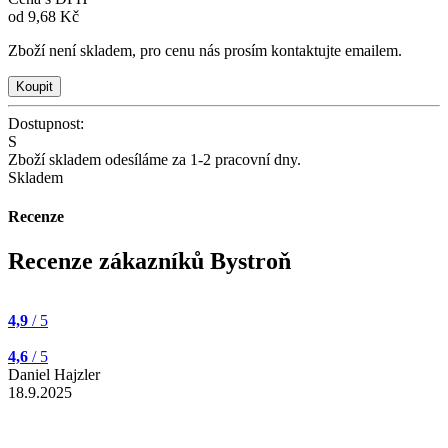
od
9,68 Kč
Zboží není skladem, pro cenu nás prosím kontaktujte emailem.
Dostupnost:
S
Zboží skladem odesíláme za 1-2 pracovní dny.
Skladem
Recenze
Recenze zákazníků Bystroň
4,9
/ 5
4,6
/ 5
Daniel Hajzler
18.9.2025