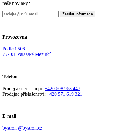
naše novinky?
Provozovna
Podlesí 506
757 01 Valašské Meziříčí
Telefon
Prodej a servis strojů:
+420 608 968 447
Prodejna příslušenství:
+420 571 619 321
E-mail
bystron @bystron.cz