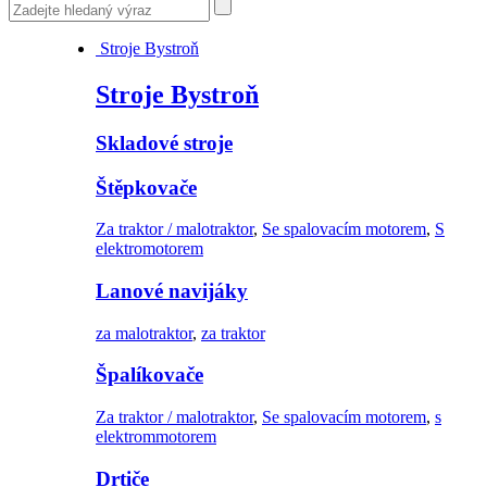
Stroje Bystroň
Stroje Bystroň
Skladové stroje
Štěpkovače
Za traktor / malotraktor
,
Se spalovacím motorem
,
S
elektromotorem
Lanové navijáky
za malotraktor
,
za traktor
Špalíkovače
Za traktor / malotraktor
,
Se spalovacím motorem
,
s
elektrommotorem
Drtiče