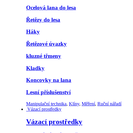
Ocelová lana do lesa
Řetězy do lesa
Háky
Řetězové úvazky
kluzné třmeny
Kladky
Koncovky na lana
Lesní příslušenství
Manipulační technika
,
Klíny
,
Měření
,
Ruční nářadí
Vázací prostředky
Vázací prostředky