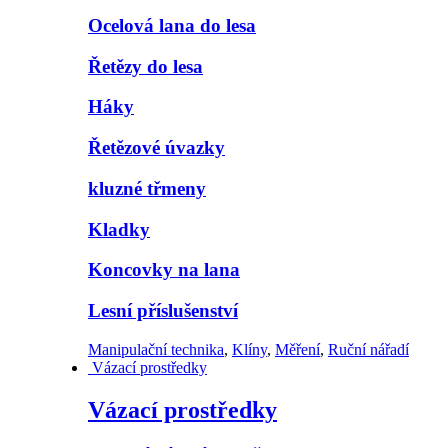
Ocelová lana do lesa
Řetězy do lesa
Háky
Řetězové úvazky
kluzné třmeny
Kladky
Koncovky na lana
Lesní příslušenství
Manipulační technika
,
Klíny
,
Měření
,
Ruční nářadí
Vázací prostředky
Vázací prostředky