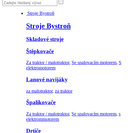
Stroje Bystroň
Stroje Bystroň
Skladové stroje
Štěpkovače
Za traktor / malotraktor
,
Se spalovacím motorem
,
S
elektromotorem
Lanové navijáky
za malotraktor
,
za traktor
Špalíkovače
Za traktor / malotraktor
,
Se spalovacím motorem
,
s
elektrommotorem
Drtiče