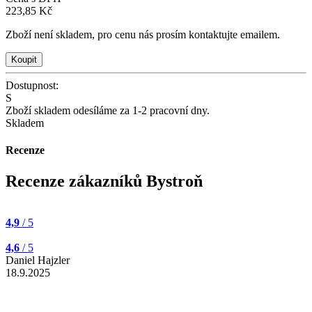
223,85 Kč
Zboží není skladem, pro cenu nás prosím kontaktujte emailem.
Dostupnost:
S
Zboží skladem odesíláme za 1-2 pracovní dny.
Skladem
Recenze
Recenze zákazníků Bystroň
4,9
/ 5
4,6
/ 5
Daniel Hajzler
18.9.2025