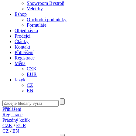
Showroom Bystroň
Veletrhy
Eshop
Obchodní podmínky
Formuláře
Objednávka
Prodejci
Články
Kontakt
Přihlášení
Registrace
Měna
CZK
EUR
Jazyk
CZ
EN
Přihlášení
Registrace
Prázdný košík
CZK
/
EUR
CZ
/
EN