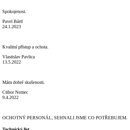
Spokojenost.
Pavel Bártl
24.1.2023
Kvalitní přístup a ochota.
Vlastislav Pavlica
13.5.2022
Mám dobré skušenosti.
Ctibor Nemec
9.4.2022
OCHOTNÝ PERSONÁL, SEHNALI JSME CO POTŘEBUJEM.
Technický list