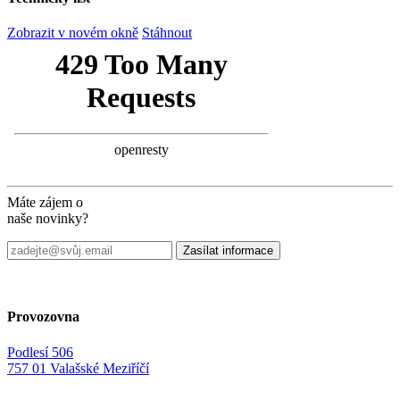
Zobrazit v novém okně
Stáhnout
Máte zájem o
naše novinky?
Provozovna
Podlesí 506
757 01 Valašské Meziříčí