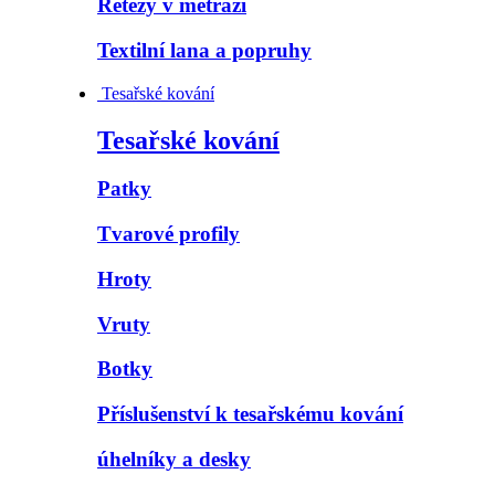
Řetězy v metráži
Textilní lana a popruhy
Tesařské kování
Tesařské kování
Patky
Tvarové profily
Hroty
Vruty
Botky
Příslušenství k tesařskému kování
úhelníky a desky