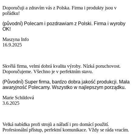
Doporučuji a zdravím vás z Polska. Firma i produkty jsou v
pořádku!
(původní) Polecam i pozdrawiam z Polski. Firma i wyroby
OK!
Maszyna Info
16.9.2025
Skvělá firma, velmi dobrá kvalita výroby. Nízká poruchovost.
Doporučujeme. Všechno je v perfektním stavu.
(Původní) Super firma, bardzo dobra jakość produkcji. Mała
awaryjność Polecamy. Wszystko w najlepszym porządku.
Marie Schildová
3.6.2025
Velká nabídka profi strojů a nářadí i pro domácí použití.
Profesionální přístup, perfektní komunikace. Vždy se ráda vracím.