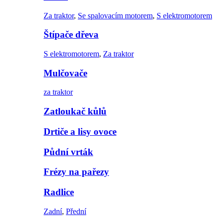
Za traktor
,
Se spalovacím motorem
,
S elektromotorem
Štípače dřeva
S elektromotorem
,
Za traktor
Mulčovače
za traktor
Zatloukač kůlů
Drtiče a lisy ovoce
Půdní vrták
Frézy na pařezy
Radlice
Zadní
,
Přední