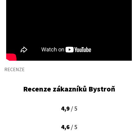
RECENZE
Recenze zákazníků Bystroň
4,9
/ 5
4,6
/ 5