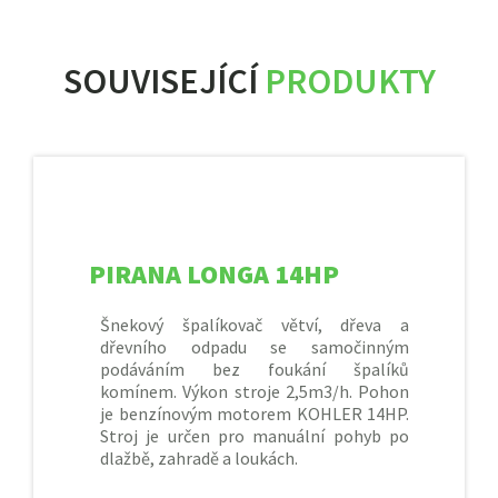
SOUVISEJÍCÍ
PRODUKTY
PIRANA LONGA 14HP
Šnekový špalíkovač větví, dřeva a
dřevního odpadu se samočinným
podáváním bez foukání špalíků
komínem. Výkon stroje 2,5m3/h. Pohon
je benzínovým motorem KOHLER 14HP.
Stroj je určen pro manuální pohyb po
dlažbě, zahradě a loukách.