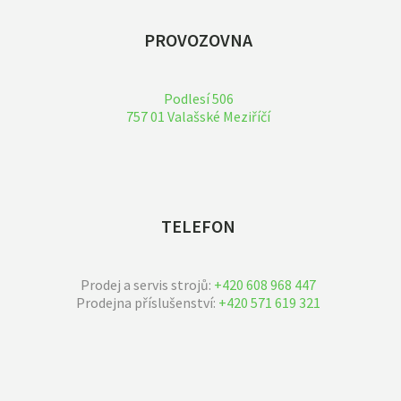
PROVOZOVNA
Podlesí 506
757 01 Valašské Meziříčí
TELEFON
Prodej a servis strojů:
+420 608 968 447
Prodejna příslušenství:
+420 571 619 321