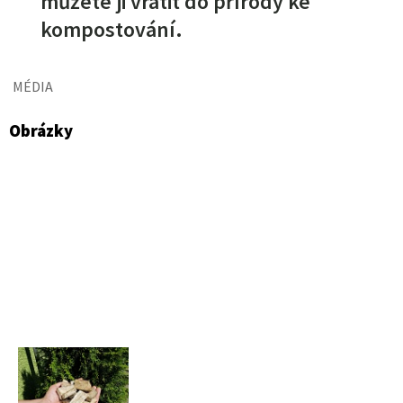
můžete ji vrátit do přírody ke
kompostování.
MÉDIA
Obrázky