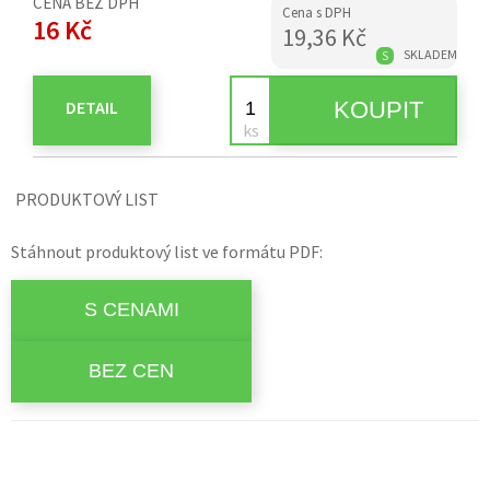
CENA BEZ DPH
Cena s DPH
16 Kč
19,36 Kč
SKLADEM
S
DETAIL
PRODUKTOVÝ LIST
Stáhnout produktový list ve formátu PDF: