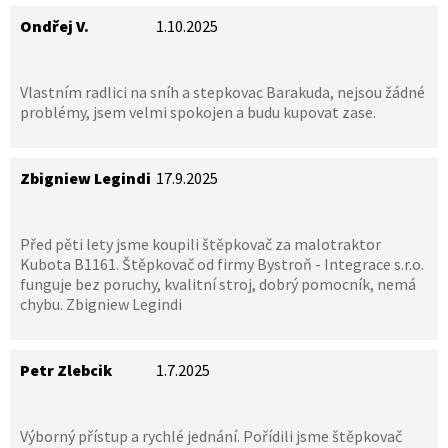
Ondřej V.
1.10.2025
Vlastním radlici na sníh a stepkovac Barakuda, nejsou žádné
problémy, jsem velmi spokojen a budu kupovat zase.
Zbigniew Legindi
17.9.2025
Před pěti lety jsme koupili štěpkovač za malotraktor
Kubota B1161. Štěpkovač od firmy Bystroň - Integrace s.r.o.
funguje bez poruchy, kvalitní stroj, dobrý pomocník, nemá
chybu. Zbigniew Legindi
Petr Zlebcik
1.7.2025
Výborný přístup a rychlé jednání. Pořídili jsme štěpkovač