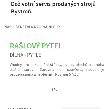
Doživotní servis prodaných strojů
Bystroň.
PŘÍSLUŠENSTVÍ A NÁHRADNÍ DÍLY
RAŠLOVÝ PYTEL
DÍLNA - PYTLE
Vhodný pro uskladnění
štěpky
, ovoce, ořechů a mnoha
dalších surovin. Surovina není uzavřená, naopak je
provzdušněná a neplesniví. Rozměr 57x104.
140