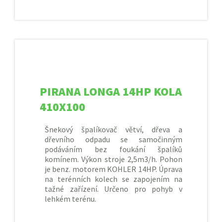
PIRANA LONGA 14HP KOLA
410X100
Šnekový špalíkovač větví, dřeva a
dřevního odpadu se samočinným
podáváním bez foukání špalíků
komínem. Výkon stroje 2,5m3/h. Pohon
je benz. motorem KOHLER 14HP. Úprava
na terénních kolech se zapojením na
tažné zařízení. Určeno pro pohyb v
lehkém terénu.