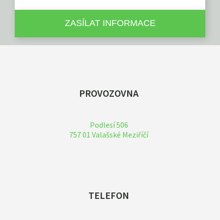
PROVOZOVNA
Podlesí 506
757 01 Valašské Meziříčí
TELEFON