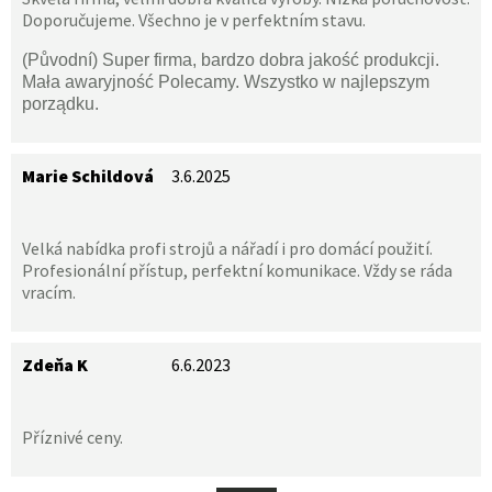
Doporučujeme. Všechno je v perfektním stavu.
(Původní) Super firma, bardzo dobra jakość produkcji.
Mała awaryjność Polecamy. Wszystko w najlepszym
porządku.
Marie Schildová
3.6.2025
Velká nabídka profi strojů a nářadí i pro domácí použití.
Profesionální přístup, perfektní komunikace. Vždy se ráda
vracím.
Zdeňa K
6.6.2023
Příznivé ceny.