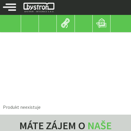
NÁHRADNÍ DÍLY
Produkt neexistuje
MÁTE ZÁJEM O
NAŠE