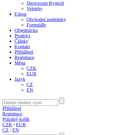
Showroom Bystroň
Veletrhy
Eshop
Obchodní podmínky
Formuláře
Objednávka
Prodejci
Články
Kontakt
Přihlášení
Registrace
Měna
CZK
EUR
Jazyk
CZ
EN
Přihlášení
Registrace
Prázdný košík
CZK
/
EUR
CZ
/
EN