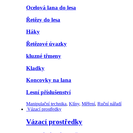
Ocelová lana do lesa
Řetězy do lesa
Háky
Řetězové úvazky
kluzné třmeny
Kladky
Koncovky na lana
Lesní příslušenství
Manipulační technika
,
Klíny
,
Měření
,
Ruční nářadí
Vázací prostředky
Vázací prostředky