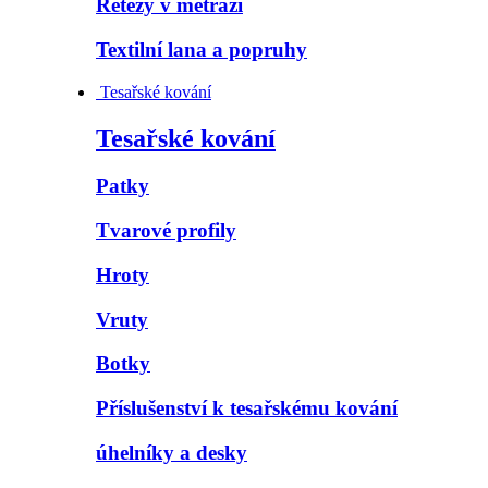
Řetězy v metráži
Textilní lana a popruhy
Tesařské kování
Tesařské kování
Patky
Tvarové profily
Hroty
Vruty
Botky
Příslušenství k tesařskému kování
úhelníky a desky