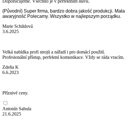
Doporučujeme. Všechno je v perfektním stavu.
(Původní) Super firma, bardzo dobra jakość produkcji. Mała
awaryjność Polecamy. Wszystko w najlepszym porządku.
Marie Schildová
3.6.2025
Velká nabídka profi strojů a nářadí i pro domácí použití.
Profesionální přístup, perfektní komunikace. Vždy se ráda vracím.
Zdeňa K
6.6.2023
Příznivé ceny.
Antonín Sahula
21.6.2025