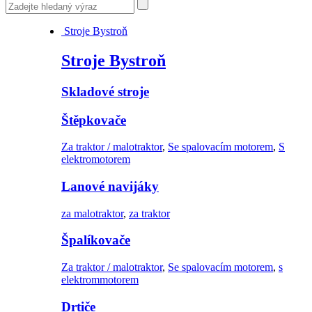
Stroje Bystroň
Stroje Bystroň
Skladové stroje
Štěpkovače
Za traktor / malotraktor
,
Se spalovacím motorem
,
S
elektromotorem
Lanové navijáky
za malotraktor
,
za traktor
Špalíkovače
Za traktor / malotraktor
,
Se spalovacím motorem
,
s
elektrommotorem
Drtiče