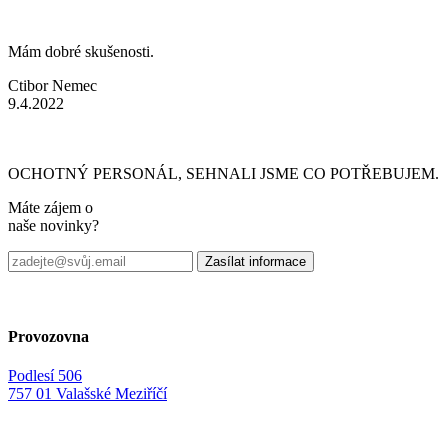
Mám dobré skušenosti.
Ctibor Nemec
9.4.2022
OCHOTNÝ PERSONÁL, SEHNALI JSME CO POTŘEBUJEM.
Máte zájem o
naše novinky?
Provozovna
Podlesí 506
757 01 Valašské Meziříčí