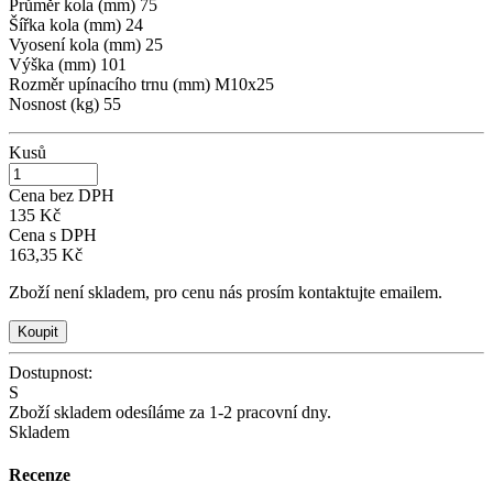
Průměr kola (mm) 75
Šířka kola (mm) 24
Vyosení kola (mm) 25
Výška (mm) 101
Rozměr upínacího trnu (mm) M10x25
Nosnost (kg) 55
Kusů
Cena bez DPH
135 Kč
Cena s DPH
163,35 Kč
Zboží není skladem, pro cenu nás prosím kontaktujte emailem.
Dostupnost:
S
Zboží skladem odesíláme za 1-2 pracovní dny.
Skladem
Recenze