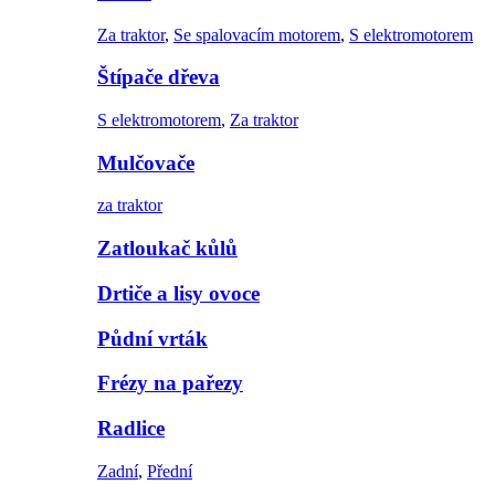
Za traktor
,
Se spalovacím motorem
,
S elektromotorem
Štípače dřeva
S elektromotorem
,
Za traktor
Mulčovače
za traktor
Zatloukač kůlů
Drtiče a lisy ovoce
Půdní vrták
Frézy na pařezy
Radlice
Zadní
,
Přední