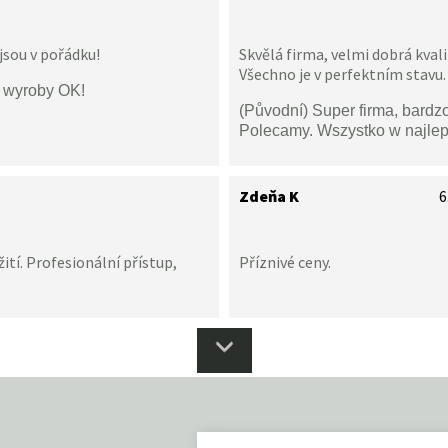
jsou v pořádku!
Skvělá firma, velmi dobrá kval
Všechno je v perfektním stavu.
i wyroby OK!
(Původní) Super firma, bardz
Polecamy. Wszystko w najle
Zdeňa K
6
ití. Profesionální přístup,
Příznivé ceny.