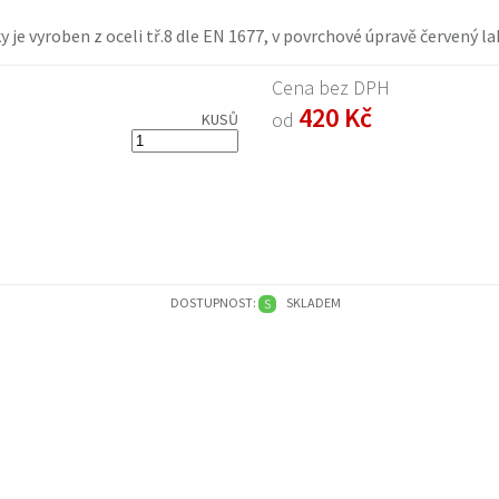
y je vyroben z oceli tř.8 dle EN 1677, v povrchové úpravě červený 
Cena bez DPH
420 Kč
od
KUSŮ
DOSTUPNOST:
SKLADEM
S