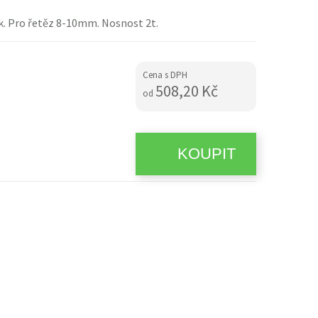
lak. Pro řetěz 8-10mm. Nosnost 2t.
Cena s DPH
508,20 Kč
od