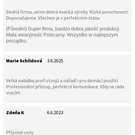
Skvělá firma, velmi dobrá kvalita výroby. Nízká poruchovost.
Doporučujeme. Všechno je v perfektním stavu.
(Původní) Super firma, bardzo dobra jakość produkcji.
Mała awaryjność Polecamy. Wszystko w najlepszym
porządku.
Marie Schildová
3.6.2025
Velká nabídka profi strojů a nářadí i pro domácí použití.
Profesionální přístup, perfektní komunikace. Vždy se ráda
vracím.
Zdeňa K
6.6.2023
Příznivé ceny.