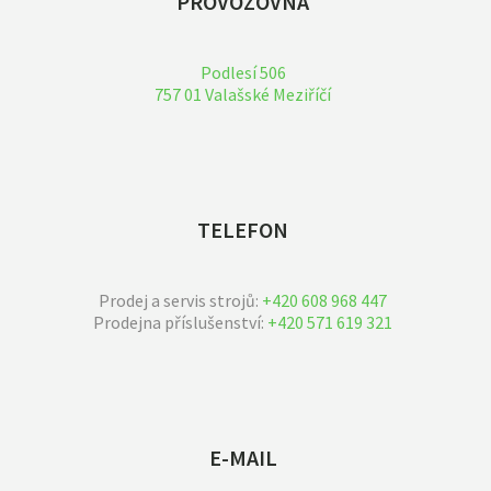
PROVOZOVNA
Podlesí 506
757 01 Valašské Meziříčí
TELEFON
Prodej a servis strojů:
+420 608 968 447
Prodejna příslušenství:
+420 571 619 321
E-MAIL