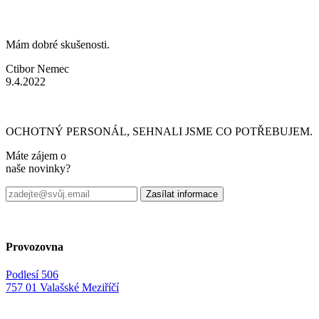
Mám dobré skušenosti.
Ctibor Nemec
9.4.2022
OCHOTNÝ PERSONÁL, SEHNALI JSME CO POTŘEBUJEM.
Máte zájem o
naše novinky?
Provozovna
Podlesí 506
757 01 Valašské Meziříčí