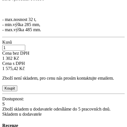
- max.nosnost 32 t,
- min.výška 285 mm,
- max.výška 485 mm.
Kusů
Cena bez DPH
1 302 Kč
Cena s DPH
1 575,42 Kč
Zboží není skladem, pro cenu nás prosím kontaktujte emailem.
Dostupnost:
S
Zboží skladem u dodavatele odesíláme do 5 pracovních dnů.
Skladem u dodavatele
Recenze