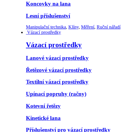
Koncovky na lana
Lesní příslušenství
Manipulační technika
,
Klíny
,
Měření
,
Ruční nářadí
Vázací prostředky
Vázací prostředky
Lanové vázací prostředky
Řetězové vázací prostředky
Textilní vázací prostředky
Upínací popruhy (račny)
Kotevní řetězy
Kinetické lana
Příslušenství pro vázací prostředky