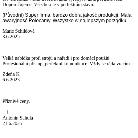
Doporučujeme. Všechno je v perfektním stavu.
(Původní) Super firma, bardzo dobra jakość produkcji. Mała
awaryjność Polecamy. Wszystko w najlepszym porządku.
Marie Schildová
3.6.2025
Velká nabídka profi strojů a nářadí i pro domácí použití.
Profesionální přístup, perfektní komunikace. Vždy se ráda vracím.
Zdeňa K
6.6.2023
Příznivé ceny.
Antonín Sahula
21.6.2025