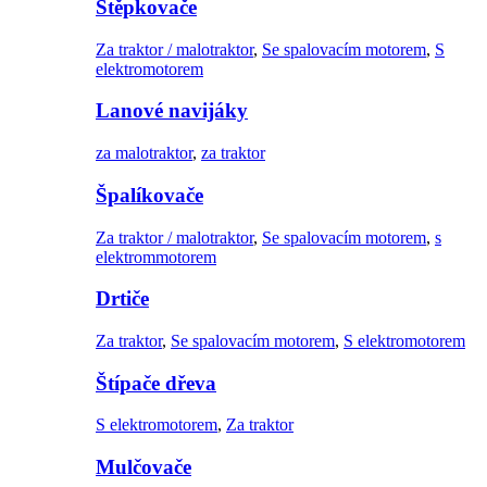
Štěpkovače
Za traktor / malotraktor
,
Se spalovacím motorem
,
S
elektromotorem
Lanové navijáky
za malotraktor
,
za traktor
Špalíkovače
Za traktor / malotraktor
,
Se spalovacím motorem
,
s
elektrommotorem
Drtiče
Za traktor
,
Se spalovacím motorem
,
S elektromotorem
Štípače dřeva
S elektromotorem
,
Za traktor
Mulčovače