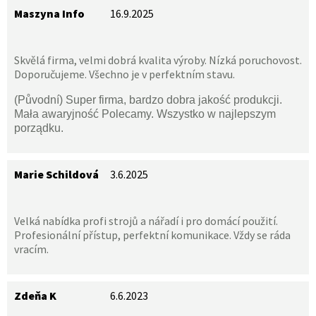
Maszyna Info
16.9.2025
Skvělá firma, velmi dobrá kvalita výroby. Nízká poruchovost.
Doporučujeme. Všechno je v perfektním stavu.
(Původní) Super firma, bardzo dobra jakość produkcji.
Mała awaryjność Polecamy. Wszystko w najlepszym
porządku.
Marie Schildová
3.6.2025
Velká nabídka profi strojů a nářadí i pro domácí použití.
Profesionální přístup, perfektní komunikace. Vždy se ráda
vracím.
Zdeňa K
6.6.2023