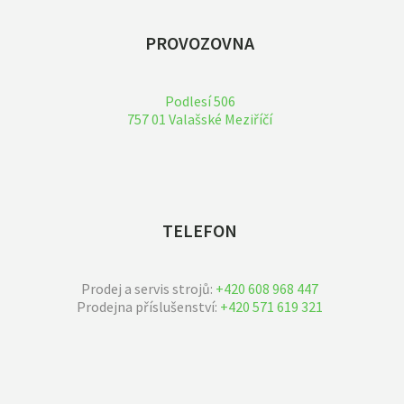
PROVOZOVNA
Podlesí 506
757 01 Valašské Meziříčí
TELEFON
Prodej a servis strojů:
+420 608 968 447
Prodejna příslušenství:
+420 571 619 321