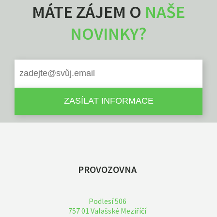
MÁTE ZÁJEM O
NAŠE
NOVINKY?
PROVOZOVNA
Podlesí 506
757 01 Valašské Meziříčí