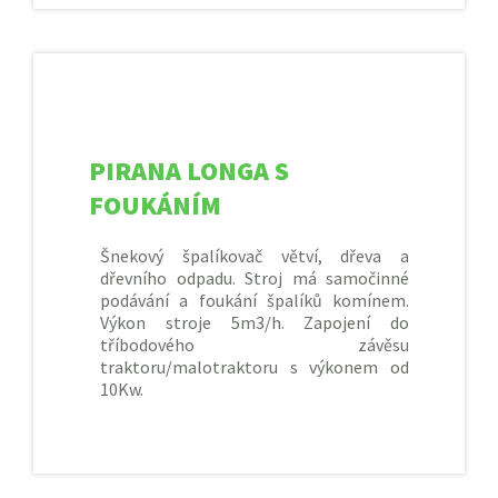
PIRANA LONGA S
FOUKÁNÍM
Šnekový špalíkovač větví, dřeva a
dřevního odpadu. Stroj má samočinné
podávání a foukání špalíků komínem.
Výkon stroje 5m3/h. Zapojení do
tříbodového závěsu
traktoru/malotraktoru s výkonem od
10Kw.