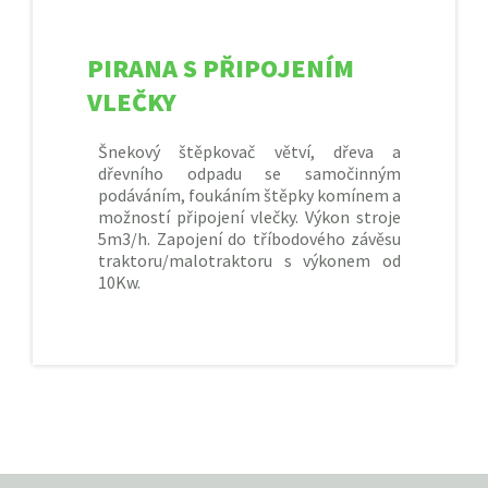
PIRANA S PŘIPOJENÍM
VLEČKY
Šnekový štěpkovač větví, dřeva a
dřevního odpadu se samočinným
podáváním, foukáním štěpky komínem a
možností připojení vlečky. Výkon stroje
5m3/h. Zapojení do tříbodového závěsu
traktoru/malotraktoru s výkonem od
10Kw.