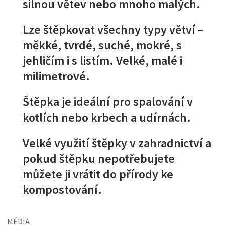
silnou větev nebo mnoho malých.
Lze štěpkovat všechny typy větví –
měkké, tvrdé, suché, mokré, s
jehličím i s listím. Velké, malé i
milimetrové.
Štěpka je ideální pro spalování v
kotlích nebo krbech a udírnách.
Velké využití štěpky v zahradnictví a
pokud štěpku nepotřebujete
můžete ji vrátit do přírody ke
kompostování.
MÉDIA