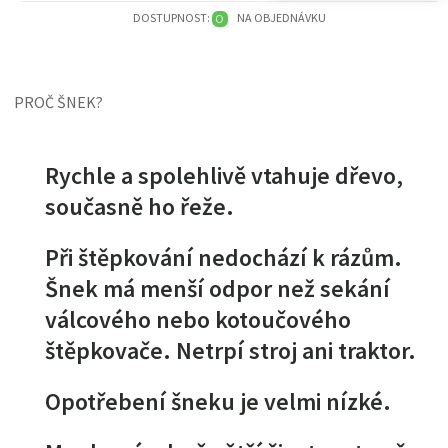
DOSTUPNOST:
NA OBJEDNÁVKU
O
PROČ ŠNEK?
Rychle a spolehlivě vtahuje dřevo,
současně ho řeže.
Při štěpkování nedochází k rázům.
Šnek má menší odpor než sekání
válcového nebo kotoučového
štěpkovače. Netrpí stroj ani traktor.
Opotřebení šneku je velmi nízké.