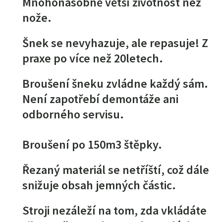
Mnohonásobně větší životnost než
nože.
Šnek se nevyhazuje, ale repasuje! Z
praxe po více než 20letech.
Broušení šneku zvládne každý sám.
Není zapotřebí demontáže ani
odborného servisu.
Broušení po 150m3 štěpky.
Řezaný materiál se netříští, což dále
snižuje obsah jemných částic.
Stroji nezáleží na tom, zda vkládáte