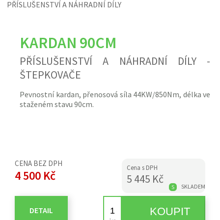
PŘÍSLUŠENSTVÍ A NÁHRADNÍ DÍLY
KARDAN 90CM
PŘÍSLUŠENSTVÍ A NÁHRADNÍ DÍLY -
ŠTEPKOVAČE
Pevnostní kardan, přenosová síla 44KW/850Nm, délka ve
staženém stavu 90cm.
CENA BEZ DPH
Cena s DPH
4 500 Kč
5 445 Kč
SKLADEM
S
DETAIL