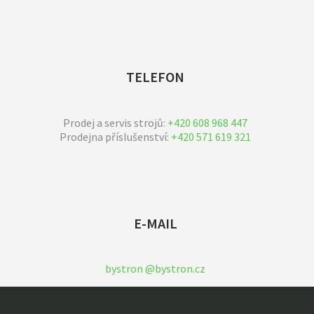
TELEFON
Prodej a servis strojů:
+420 608 968 447
Prodejna příslušenství:
+420 571 619 321
E-MAIL
bystron @bystron.cz