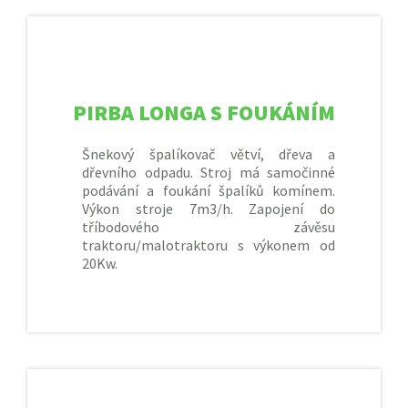
PIRBA LONGA S FOUKÁNÍM
Šnekový špalíkovač větví, dřeva a
dřevního odpadu. Stroj má samočinné
podávání a foukání špalíků komínem.
Výkon stroje 7m3/h. Zapojení do
tříbodového závěsu
traktoru/malotraktoru s výkonem od
20Kw.