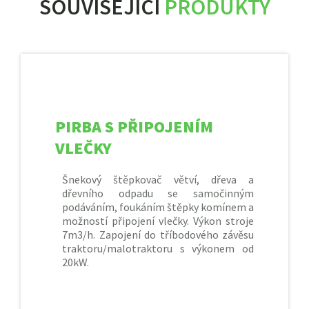
SOUVISEJÍCÍ
PRODUKTY
PIRBA S PŘIPOJENÍM
VLEČKY
Šnekový štěpkovač větví, dřeva a
dřevního odpadu se samočinným
podáváním, foukáním štěpky komínem a
možností připojení vlečky. Výkon stroje
7m3/h. Zapojení do tříbodového závěsu
traktoru/malotraktoru s výkonem od
20kW.