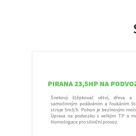
PIRANA 23,5HP NA PODVO
Šnekový štěpkovač větví, dřeva a
samočinným podáváním a foukáním št
stroje 5m3/h. Pohon je bezínovým mo
Úprava na podvozku s velkým TP a mož
Homologace pro silniční provoz.