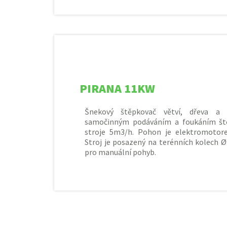
PIRANA 11KW
Šnekový štěpkovač větví, dřeva a
samočinným podáváním a foukáním št
stroje 5m3/h. Pohon je elektromotor
Stroj je posazený na terénních kolech 
pro manuální pohyb.