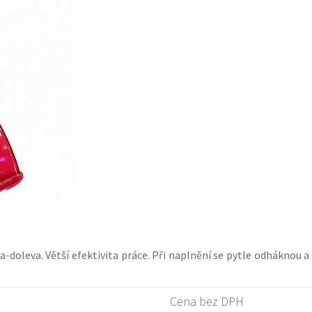
-doleva. Větší efektivita práce. Při naplnění se pytle odháknou a
Cena bez DPH