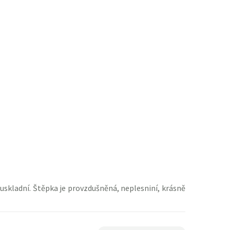
 uskladní. Štěpka je provzdušněná, neplesniní, krásně