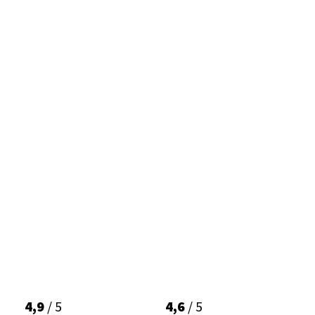
4,9
/ 5
4,6
/ 5