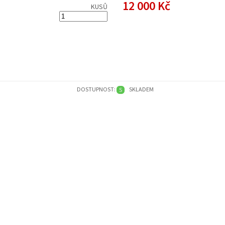
12 000 Kč
KUSŮ
DOSTUPNOST:
SKLADEM
S