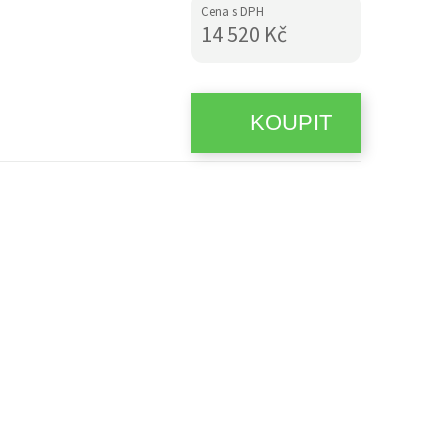
Cena s DPH
14 520 Kč