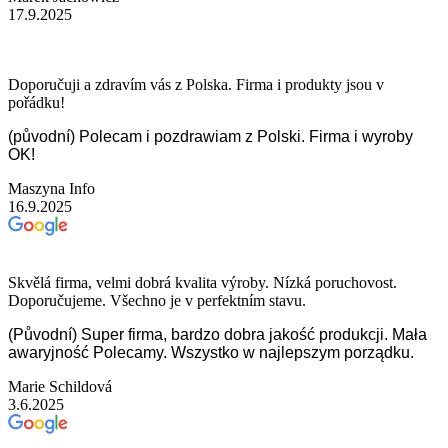
17.9.2025
Doporučuji a zdravím vás z Polska. Firma i produkty jsou v
pořádku!
(původní) Polecam i pozdrawiam z Polski. Firma i wyroby
OK!
Maszyna Info
16.9.2025
Skvělá firma, velmi dobrá kvalita výroby. Nízká poruchovost.
Doporučujeme. Všechno je v perfektním stavu.
(Původní) Super firma, bardzo dobra jakość produkcji. Mała
awaryjność Polecamy. Wszystko w najlepszym porządku.
Marie Schildová
3.6.2025