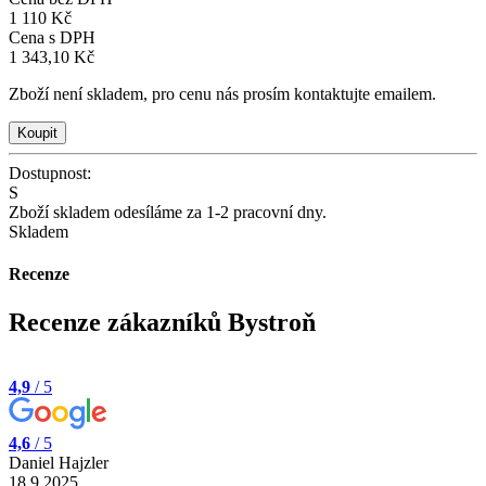
1 110 Kč
Cena s DPH
1 343,10 Kč
Zboží není skladem, pro cenu nás prosím kontaktujte emailem.
Dostupnost:
S
Zboží skladem odesíláme za 1-2 pracovní dny.
Skladem
Recenze
Recenze zákazníků Bystroň
4,9
/ 5
4,6
/ 5
Daniel Hajzler
18.9.2025