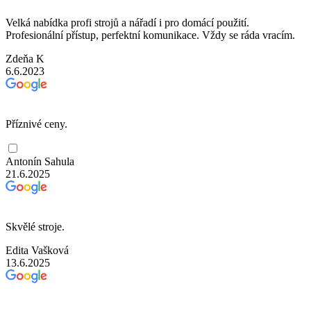
Velká nabídka profi strojů a nářadí i pro domácí použití.
Profesionální přístup, perfektní komunikace. Vždy se ráda vracím.
Zdeňa K
6.6.2023
Příznivé ceny.
Antonín Sahula
21.6.2025
Skvělé stroje.
Edita Vašková
13.6.2025