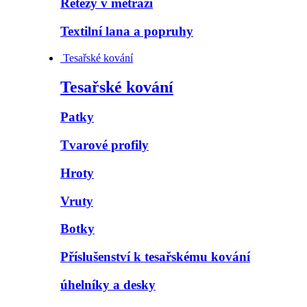
Řetězy v metráži
Textilní lana a popruhy
Tesařské kování
Tesařské kování
Patky
Tvarové profily
Hroty
Vruty
Botky
Příslušenství k tesařskému kování
úhelníky a desky