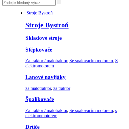
Stroje Bystroň
Stroje Bystroň
Skladové stroje
Štěpkovače
Za traktor / malotraktor
,
Se spalovacím motorem
,
S
elektromotorem
Lanové navijáky
za malotraktor
,
za traktor
Špalíkovače
Za traktor / malotraktor
,
Se spalovacím motorem
,
s
elektrommotorem
Drtiče