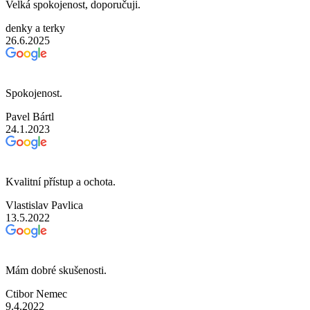
Velká spokojenost, doporučuji.
denky a terky
26.6.2025
Spokojenost.
Pavel Bártl
24.1.2023
Kvalitní přístup a ochota.
Vlastislav Pavlica
13.5.2022
Mám dobré skušenosti.
Ctibor Nemec
9.4.2022