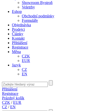
Showroom Bystroň
Veletrhy
Eshop
Obchodní podmínky
Formuláře
Objednávka
Prodejci
Články
Kontakt
Přihlášení
Registrace
Měna
CZK
EUR
Jazyk
CZ
EN
Přihlášení
Registrace
Prázdný košík
CZK
/
EUR
CZ
/
EN