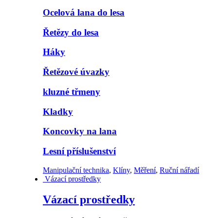
Ocelová lana do lesa
Řetězy do lesa
Háky
Řetězové úvazky
kluzné třmeny
Kladky
Koncovky na lana
Lesní příslušenství
Manipulační technika
,
Klíny
,
Měření
,
Ruční nářadí
Vázací prostředky
Vázací prostředky