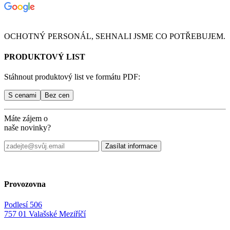
OCHOTNÝ PERSONÁL, SEHNALI JSME CO POTŘEBUJEM.
PRODUKTOVÝ LIST
Stáhnout produktový list ve formátu PDF:
Máte zájem o
naše novinky?
Provozovna
Podlesí 506
757 01 Valašské Meziříčí