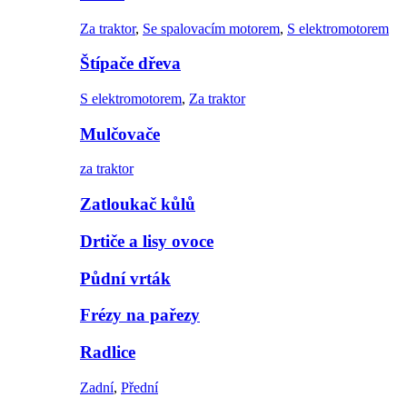
Za traktor
,
Se spalovacím motorem
,
S elektromotorem
Štípače dřeva
S elektromotorem
,
Za traktor
Mulčovače
za traktor
Zatloukač kůlů
Drtiče a lisy ovoce
Půdní vrták
Frézy na pařezy
Radlice
Zadní
,
Přední