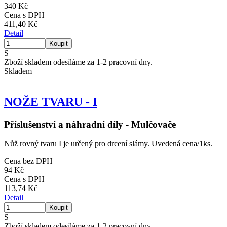
340 Kč
Cena s DPH
411,40 Kč
Detail
S
Zboží skladem odesíláme za 1-2 pracovní dny.
Skladem
NOŽE TVARU - I
Příslušenství a náhradní díly - Mulčovače
Nůž rovný tvaru I je určený pro drcení slámy. Uvedená cena/1ks.
Cena bez DPH
94 Kč
Cena s DPH
113,74 Kč
Detail
S
Zboží skladem odesíláme za 1-2 pracovní dny.