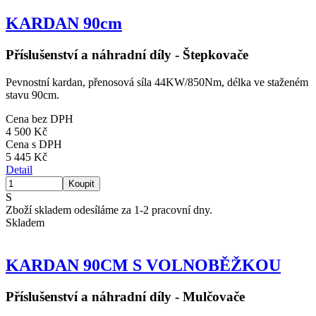
KARDAN 90cm
Příslušenství a náhradní díly - Štepkovače
Pevnostní kardan, přenosová síla 44KW/850Nm, délka ve staženém
stavu 90cm.
Cena bez DPH
4 500 Kč
Cena s DPH
5 445 Kč
Detail
S
Zboží skladem odesíláme za 1-2 pracovní dny.
Skladem
KARDAN 90CM S VOLNOBĚŽKOU
Příslušenství a náhradní díly - Mulčovače