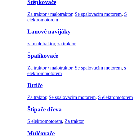
Štěpkovače
Za traktor / malotraktor
,
Se spalovacím motorem
,
S
elektromotorem
Lanové navijáky
za malotraktor
,
za traktor
Špalíkovače
Za traktor / malotraktor
,
Se spalovacím motorem
,
s
elektrommotorem
Drtiče
Za traktor
,
Se spalovacím motorem
,
S elektromotorem
Štípače dřeva
S elektromotorem
,
Za traktor
Mulčovače