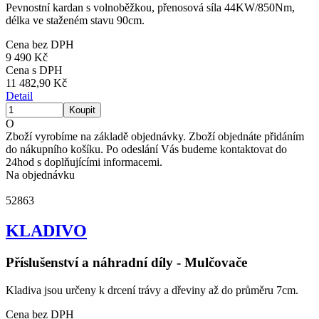
Pevnostní kardan s volnoběžkou, přenosová síla 44KW/850Nm,
délka ve staženém stavu 90cm.
Cena bez DPH
9 490 Kč
Cena s DPH
11 482,90 Kč
Detail
O
Zboží vyrobíme na základě objednávky. Zboží objednáte přidáním
do nákupního košíku. Po odeslání Vás budeme kontaktovat do
24hod s doplňujícími informacemi.
Na objednávku
52863
KLADIVO
Příslušenství a náhradní díly - Mulčovače
Kladiva jsou určeny k drcení trávy a dřeviny až do průměru 7cm.
Cena bez DPH