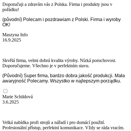
Doporučuji a zdravím vás z Polska. Firma i produkty jsou v
pořádku!
(původní) Polecam i pozdrawiam z Polski. Firma i wyroby
OK!
Maszyna Info
16.9.2025
Skvělá firma, velmi dobrá kvalita výroby. Nízká poruchovost.
Doporučujeme. Všechno je v perfektním stavu.
(Původní) Super firma, bardzo dobra jakość produkcji. Mała
awaryjność Polecamy. Wszystko w najlepszym porządku.
Marie Schildová
3.6.2025
Velká nabídka profi strojů a nářadí i pro domácí použití.
Profesionální přístup, perfektní komunikace. Vždy se ráda vracím.