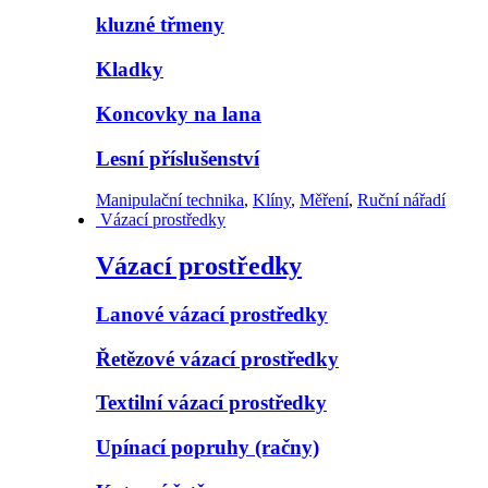
kluzné třmeny
Kladky
Koncovky na lana
Lesní příslušenství
Manipulační technika
,
Klíny
,
Měření
,
Ruční nářadí
Vázací prostředky
Vázací prostředky
Lanové vázací prostředky
Řetězové vázací prostředky
Textilní vázací prostředky
Upínací popruhy (račny)