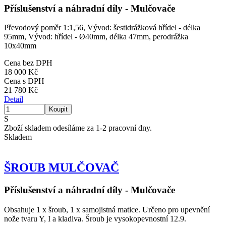
Příslušenství a náhradní díly - Mulčovače
Převodový poměr 1:1,56, Vývod: šestidrážková hřídel - délka
95mm, Vývod: hřídel - Ø40mm, délka 47mm, perodrážka
10x40mm
Cena bez DPH
18 000 Kč
Cena s DPH
21 780 Kč
Detail
S
Zboží skladem odesíláme za 1-2 pracovní dny.
Skladem
ŠROUB MULČOVAČ
Příslušenství a náhradní díly - Mulčovače
Obsahuje 1 x šroub, 1 x samojistná matice. Určeno pro upevnění
nože tvaru Y, I a kladiva. Šroub je vysokopevnostní 12.9.