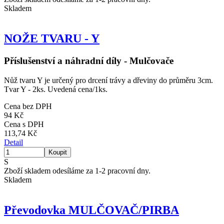
Skladem
NOŽE TVARU - Y
Příslušenství a náhradní díly - Mulčovače
Nůž tvaru Y je určený pro drcení trávy a dřeviny do průměru 3cm.
Tvar Y - 2ks. Uvedená cena/1ks.
Cena bez DPH
94 Kč
Cena s DPH
113,74 Kč
Detail
S
Zboží skladem odesíláme za 1-2 pracovní dny.
Skladem
Převodovka MULČOVAČ/PIRBA