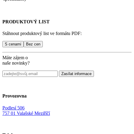
PRODUKTOVÝ LIST
Stáhnout produktový list ve formátu PDF:
Máte zájem o
naše novinky?
Provozovna
Podlesí 506
757 01 Valašské Meziříčí