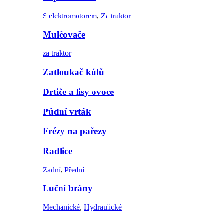
S elektromotorem
,
Za traktor
Mulčovače
za traktor
Zatloukač kůlů
Drtiče a lisy ovoce
Půdní vrták
Frézy na pařezy
Radlice
Zadní
,
Přední
Luční brány
Mechanické
,
Hydraulické