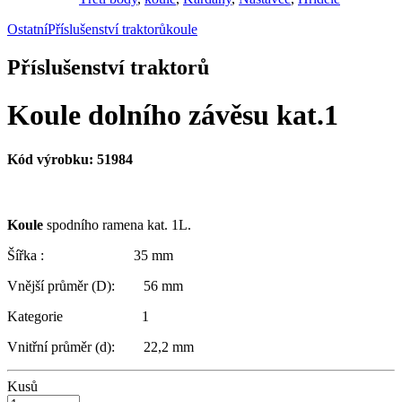
Ostatní
Příslušenství traktorů
koule
Příslušenství traktorů
Koule dolního závěsu kat.1
Kód výrobku:
51984
Koule
spodního ramena kat. 1L.
Šířka : 35 mm
Vnější průměr (D): 56 mm
Kategorie 1
Vnitřní průměr (d): 22,2 mm
Kusů