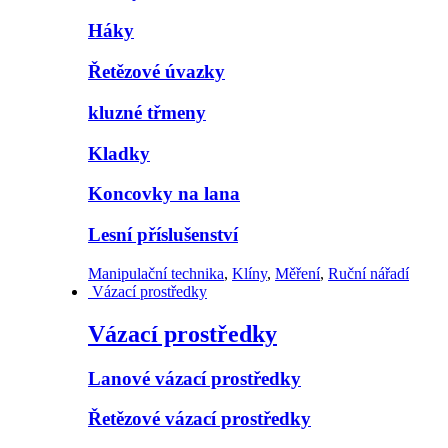
Háky
Řetězové úvazky
kluzné třmeny
Kladky
Koncovky na lana
Lesní příslušenství
Manipulační technika
,
Klíny
,
Měření
,
Ruční nářadí
Vázací prostředky
Vázací prostředky
Lanové vázací prostředky
Řetězové vázací prostředky