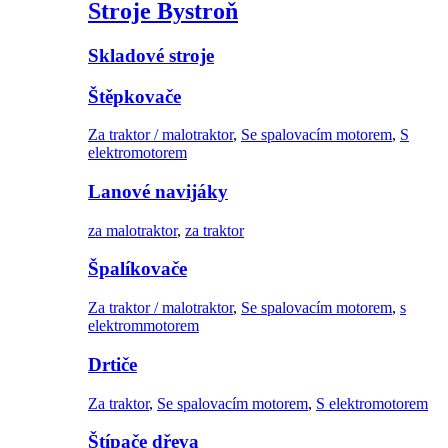
Stroje Bystroň
Skladové stroje
Štěpkovače
Za traktor / malotraktor
,
Se spalovacím motorem
,
S
elektromotorem
Lanové navijáky
za malotraktor
,
za traktor
Špalíkovače
Za traktor / malotraktor
,
Se spalovacím motorem
,
s
elektrommotorem
Drtiče
Za traktor
,
Se spalovacím motorem
,
S elektromotorem
Štípače dřeva