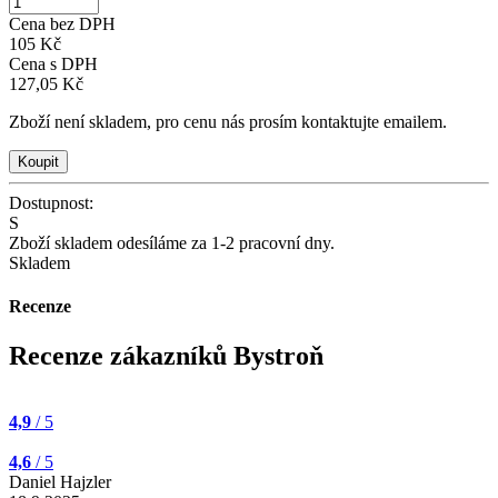
Cena bez DPH
105 Kč
Cena s DPH
127,05 Kč
Zboží není skladem, pro cenu nás prosím kontaktujte emailem.
Dostupnost:
S
Zboží skladem odesíláme za 1-2 pracovní dny.
Skladem
Recenze
Recenze zákazníků Bystroň
4,9
/ 5
4,6
/ 5
Daniel Hajzler