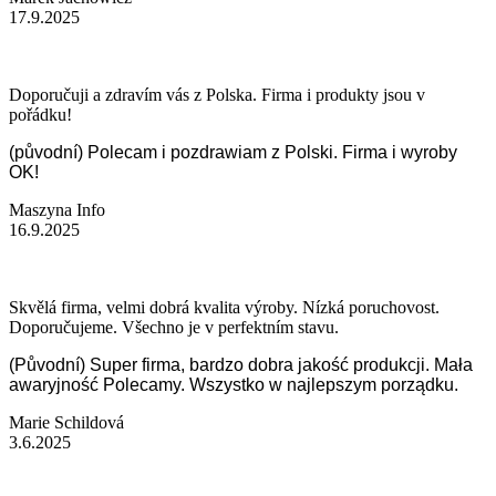
17.9.2025
Doporučuji a zdravím vás z Polska. Firma i produkty jsou v
pořádku!
(původní) Polecam i pozdrawiam z Polski. Firma i wyroby
OK!
Maszyna Info
16.9.2025
Skvělá firma, velmi dobrá kvalita výroby. Nízká poruchovost.
Doporučujeme. Všechno je v perfektním stavu.
(Původní) Super firma, bardzo dobra jakość produkcji. Mała
awaryjność Polecamy. Wszystko w najlepszym porządku.
Marie Schildová
3.6.2025