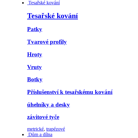
Tesařské kování
Tesařské kování
Patky
Tvarové profily
Hroty
Vruty
Botky
Příslušenství k tesařskému kování
úhelníky a desky
závitové tyče
metrické
,
trapézové
Dům a dílna