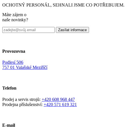
OCHOTNÝ PERSONÁL, SEHNALI JSME CO POTŘEBUJEM.
Máte zájem o
naše novinky?
Provozovna
Podlesí 506
757 01 Valašské Meziříčí
Telefon
Prodej a servis strojů:
+420 608 968 447
Prodejna příslušenství:
+420 571 619 321
E-mail