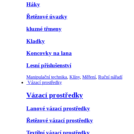
Háky
Řetězové úvazky
kluzné třmeny
Kladky
Koncovky na lana
Lesní příslušenství
Manipulační technika
,
Klíny
,
Měření
,
Ruční nářadí
Vázací prostředky
Vázací prostředky
Lanové vázací prostředky
Řetězové vázací prostředky
Textilní vázací prostředky