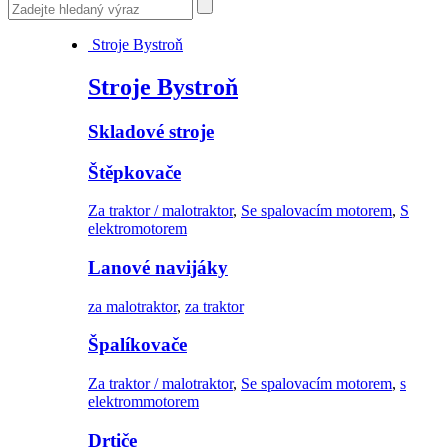
Stroje Bystroň
Stroje Bystroň
Skladové stroje
Štěpkovače
Za traktor / malotraktor
,
Se spalovacím motorem
,
S
elektromotorem
Lanové navijáky
za malotraktor
,
za traktor
Špalíkovače
Za traktor / malotraktor
,
Se spalovacím motorem
,
s
elektrommotorem
Drtiče