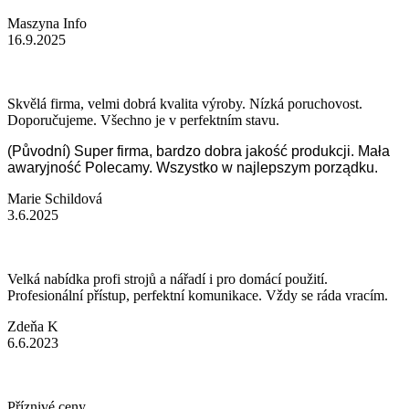
Maszyna Info
16.9.2025
Skvělá firma, velmi dobrá kvalita výroby. Nízká poruchovost.
Doporučujeme. Všechno je v perfektním stavu.
(Původní) Super firma, bardzo dobra jakość produkcji. Mała
awaryjność Polecamy. Wszystko w najlepszym porządku.
Marie Schildová
3.6.2025
Velká nabídka profi strojů a nářadí i pro domácí použití.
Profesionální přístup, perfektní komunikace. Vždy se ráda vracím.
Zdeňa K
6.6.2023
Příznivé ceny.