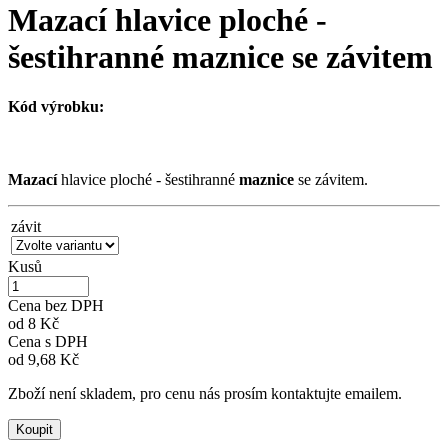
Mazací hlavice ploché -
šestihranné maznice se závitem
Kód výrobku:
Mazací
hlavice ploché - šestihranné
maznice
se závitem.
závit
Kusů
Cena bez DPH
od
8 Kč
Cena s DPH
od
9,68 Kč
Zboží není skladem, pro cenu nás prosím kontaktujte emailem.