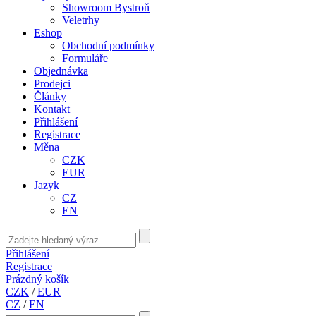
Showroom Bystroň
Veletrhy
Eshop
Obchodní podmínky
Formuláře
Objednávka
Prodejci
Články
Kontakt
Přihlášení
Registrace
Měna
CZK
EUR
Jazyk
CZ
EN
Přihlášení
Registrace
Prázdný košík
CZK
/
EUR
CZ
/
EN