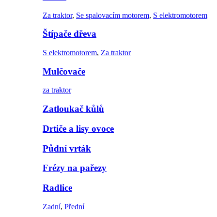
Za traktor
,
Se spalovacím motorem
,
S elektromotorem
Štípače dřeva
S elektromotorem
,
Za traktor
Mulčovače
za traktor
Zatloukač kůlů
Drtiče a lisy ovoce
Půdní vrták
Frézy na pařezy
Radlice
Zadní
,
Přední