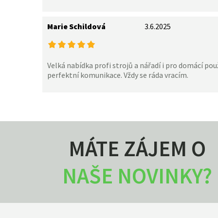
Marie Schildová
3.6.2025
Velká nabídka profi strojů a nářadí i pro domácí použ
perfektní komunikace. Vždy se ráda vracím.
MÁTE ZÁJEM O
NAŠE NOVINKY?