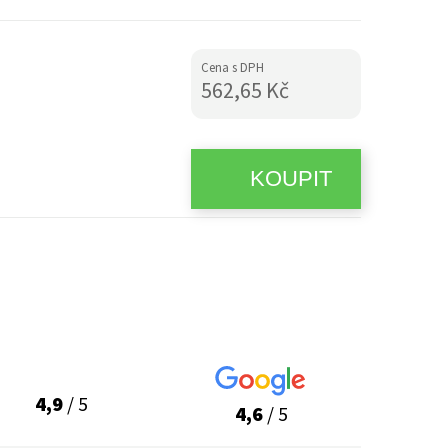
Cena s DPH
562,65 Kč
4,9
/ 5
4,6
/ 5