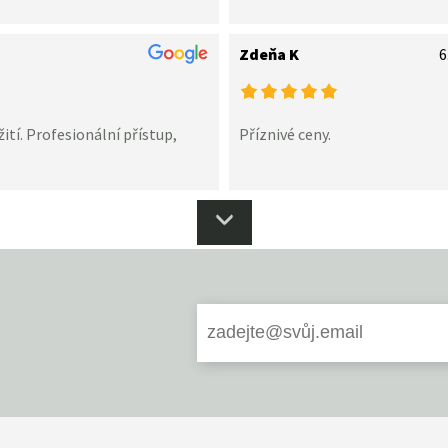
Zdeňa K
6
ití. Profesionální přístup,
Příznivé ceny.