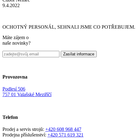
9.4.2022
OCHOTNÝ PERSONÁL, SEHNALI JSME CO POTŘEBUJEM.
Máte zájem o
naše novinky?
Provozovna
Podlesí 506
757 01 Valašské Meziříčí
Telefon
Prodej a servis strojů:
+420 608 968 447
Prodejna příslušenství:
+420 571 619 321