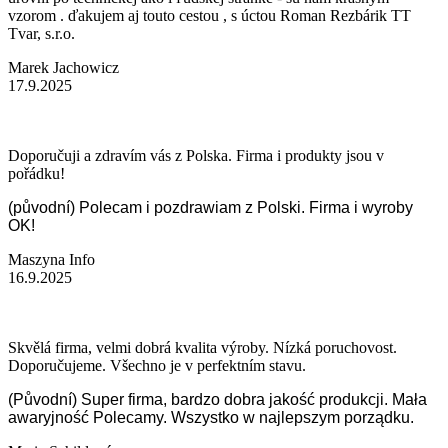
vzorom . ďakujem aj touto cestou , s úctou Roman Rezbárik TT
Tvar, s.r.o.
Marek Jachowicz
17.9.2025
Doporučuji a zdravím vás z Polska. Firma i produkty jsou v
pořádku!
(původní) Polecam i pozdrawiam z Polski. Firma i wyroby
OK!
Maszyna Info
16.9.2025
Skvělá firma, velmi dobrá kvalita výroby. Nízká poruchovost.
Doporučujeme. Všechno je v perfektním stavu.
(Původní) Super firma, bardzo dobra jakość produkcji. Mała
awaryjność Polecamy. Wszystko w najlepszym porządku.