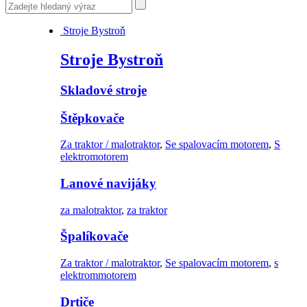
Stroje Bystroň
Stroje Bystroň
Skladové stroje
Štěpkovače
Za traktor / malotraktor
,
Se spalovacím motorem
,
S
elektromotorem
Lanové navijáky
za malotraktor
,
za traktor
Špalíkovače
Za traktor / malotraktor
,
Se spalovacím motorem
,
s
elektrommotorem
Drtiče