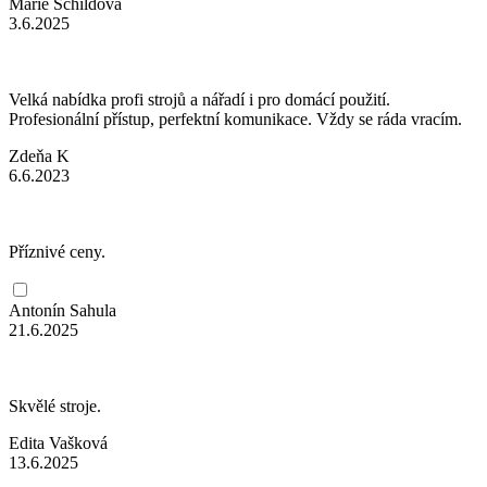
Marie Schildová
3.6.2025
Velká nabídka profi strojů a nářadí i pro domácí použití.
Profesionální přístup, perfektní komunikace. Vždy se ráda vracím.
Zdeňa K
6.6.2023
Příznivé ceny.
Antonín Sahula
21.6.2025
Skvělé stroje.
Edita Vašková
13.6.2025