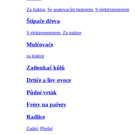
Za traktor
,
Se spalovacím motorem
,
S elektromotorem
Štípače dřeva
S elektromotorem
,
Za traktor
Mulčovače
za traktor
Zatloukač kůlů
Drtiče a lisy ovoce
Půdní vrták
Frézy na pařezy
Radlice
Zadní
,
Přední