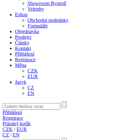
Showroom Bystroň
Veletrhy
Eshop
Obchodní podmínky
Formuláře
Objednávka
Prodejci
Články
Kontakt
Přihlášení
Registrace
Měna
CZK
EUR
Jazyk
CZ
EN
Přihlášení
Registrace
Prázdný košík
CZK
/
EUR
CZ
/
EN