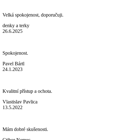
Velká spokojenost, doporučuji.
denky a terky
26.6.2025
Spokojenost.
Pavel Bártl
24.1.2023
Kvalitní přístup a ochota.
Vlastislav Pavlica
13.5.2022
Mám dobré skušenosti.
Ctibor Nemec