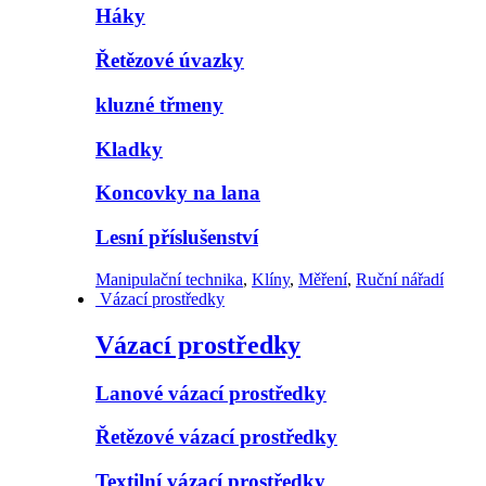
Háky
Řetězové úvazky
kluzné třmeny
Kladky
Koncovky na lana
Lesní příslušenství
Manipulační technika
,
Klíny
,
Měření
,
Ruční nářadí
Vázací prostředky
Vázací prostředky
Lanové vázací prostředky
Řetězové vázací prostředky
Textilní vázací prostředky